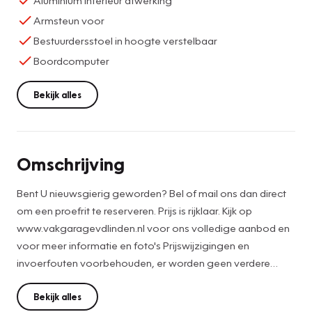
Armsteun voor
Bestuurdersstoel in hoogte verstelbaar
Boordcomputer
Bekijk alles
Omschrijving
Bent U nieuwsgierig geworden? Bel of mail ons dan direct
om een proefrit te reserveren. Prijs is rijklaar. Kijk op
www.vakgaragevdlinden.nl voor ons volledige aanbod en
voor meer informatie en foto's Prijswijzigingen en
invoerfouten voorbehouden, er worden geen verdere
afleverkosten berekend. Prijs is rijklaar, inclusief nieuwe apk.
Voor een meerprijs van 695 exclusief btw krijgt de auto
Bekijk alles