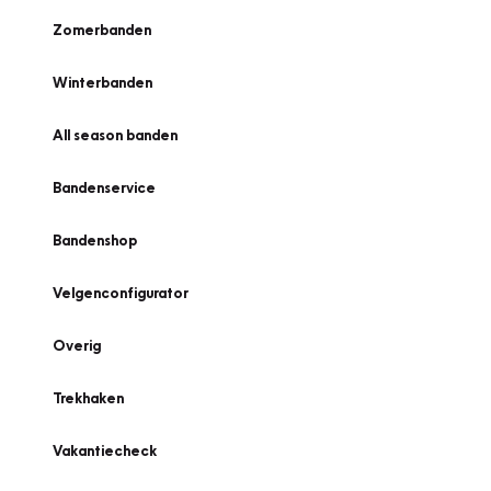
Zomerbanden
Winterbanden
All season banden
Bandenservice
Bandenshop
Velgenconfigurator
Overig
Trekhaken
Vakantiecheck