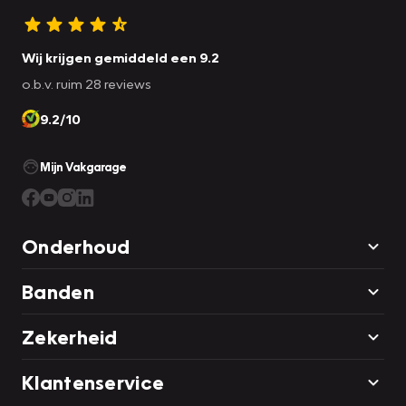
Wij krijgen gemiddeld een 9.2
o.b.v. ruim 28 reviews
9.2/10
Mijn Vakgarage
Onderhoud
Banden
Zekerheid
Klantenservice