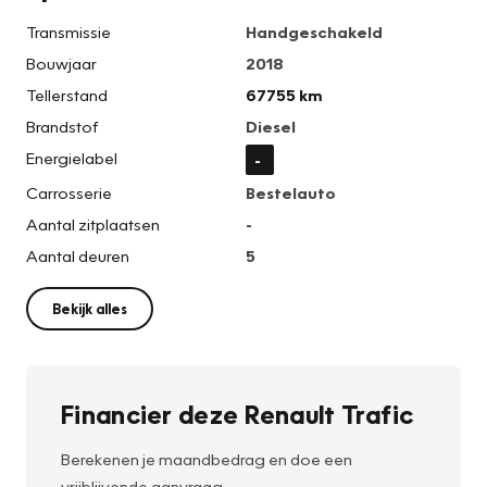
Transmissie
Handgeschakeld
Bouwjaar
2018
Tellerstand
67755 km
Brandstof
Diesel
Energielabel
-
Carrosserie
Bestelauto
Aantal zitplaatsen
-
Aantal deuren
5
Bekijk alles
Financier deze Renault Trafic
Berekenen je maandbedrag en doe een
vrijblijvende aanvraag.