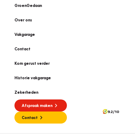
GroenGedaan
Over ons
Vakgarage
Contact
Kom gerust verder
Historie vakgarage
Zekerheden
Afspraak maken
9.2/10
Contact