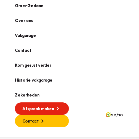
GroenGedaan
Over ons
Vakgarage
Contact
Kom gerust verder
Historie vakgarage
Zekerheden
Afspraak maken
9.2/10
Contact