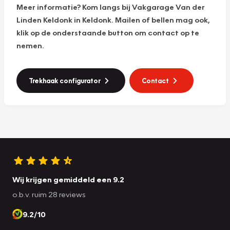
Meer informatie? Kom langs bij Vakgarage Van der
Linden Keldonk in Keldonk. Mailen of bellen mag ook,
klik op de onderstaande button om contact op te
nemen.
Trekhaak configurator
Contact
Wij krijgen gemiddeld een 9.2
o.b.v. ruim 28 reviews
9.2/10