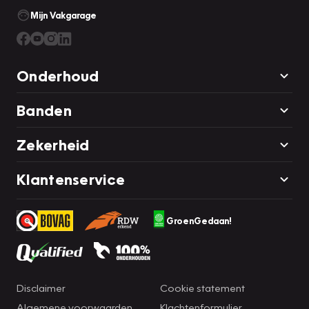
Mijn Vakgarage
Onderhoud
Banden
Zekerheid
Klantenservice
GroenGedaan!
Disclaimer
Cookie statement
Algemene voorwaarden
Klachtenformulier