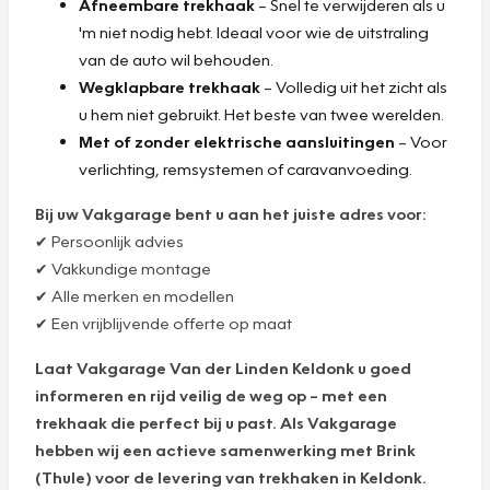
Afneembare trekhaak
– Snel te verwijderen als u
'm niet nodig hebt. Ideaal voor wie de uitstraling
van de auto wil behouden.
Wegklapbare trekhaak
– Volledig uit het zicht als
u hem niet gebruikt. Het beste van twee werelden.
Met of zonder elektrische aansluitingen
– Voor
verlichting, remsystemen of caravanvoeding.
Bij uw Vakgarage bent u aan het juiste adres voor:
✔ Persoonlijk advies
✔ Vakkundige montage
✔ Alle merken en modellen
✔ Een vrijblijvende offerte op maat
Laat Vakgarage Van der Linden Keldonk u goed
informeren en rijd veilig de weg op – met een
trekhaak die perfect bij u past. Als Vakgarage
hebben wij een actieve samenwerking met Brink
(Thule) voor de levering van trekhaken in Keldonk.