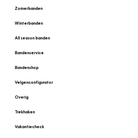
Zomerbanden
Winterbanden
All season banden
Bandenservice
Bandenshop
Velgenconfigurator
Overig
Trekhaken
Vakantiecheck