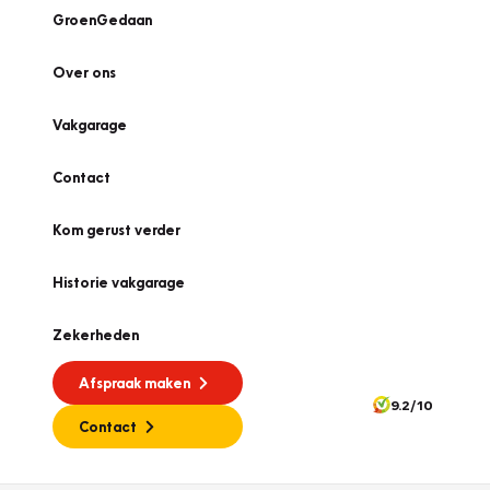
GroenGedaan
Over ons
Vakgarage
Contact
Kom gerust verder
Historie vakgarage
Zekerheden
Afspraak maken
9.2/10
Contact