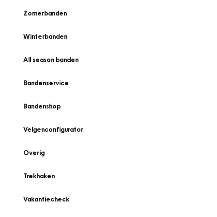
Zomerbanden
Winterbanden
All season banden
Bandenservice
Bandenshop
Velgenconfigurator
Overig
Trekhaken
Vakantiecheck