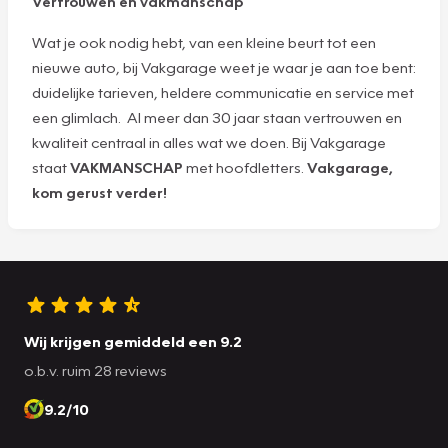
Vertrouwen en vakmanschap
Wat je ook nodig hebt, van een kleine beurt tot een
nieuwe auto, bij Vakgarage weet je waar je aan toe bent:
duidelijke tarieven, heldere communicatie en service met
een glimlach. Al meer dan 30 jaar staan vertrouwen en
kwaliteit centraal in alles wat we doen. Bij Vakgarage
staat
VAKMANSCHAP
met hoofdletters.
Vakgarage,
kom gerust verder!
Wij krijgen gemiddeld een 9.2
o.b.v. ruim 28 reviews
9.2/10