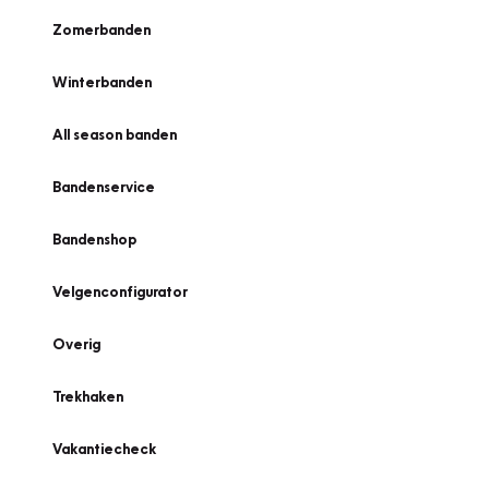
Zomerbanden
Winterbanden
All season banden
Bandenservice
Bandenshop
Velgenconfigurator
Overig
Trekhaken
Vakantiecheck