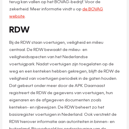
terug kan vallen op het BOVAG-bedrijf. Voor de
zekerheid. Meer informatie vindt u op
de BOVAG
website
.
RDW
Bij de RDW staan voertuigen, veiligheid en milieu
centraal. De RDW bewaakt de milieu- en
veiligheidsapecten van het Nederlandse
voertuigpark. Nadat voertuigen zijn toegelaten op de
weg en een kenteken hebben gekregen, blijft de RDW de
veiligheid van voertuigen periodiek in de gaten houden.
Dat gebeurt onder meer door de APK. Daarnaast
registreert de RDW de gegevens van voertuigen, hun
eigenaren en de afgegeven documenten zoals
kenteken- en rijbewijzen. De RDW beheert zo het
basisregister voertuigen in Nederland. Ook verstrekt de
RDW hierover informatie aan autoriteiten in binnen- en
buitenland. Bijvoorbeeld ter ondersteuning van de