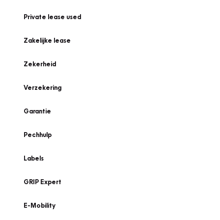
Private lease used
Zakelijke lease
Zekerheid
Verzekering
Garantie
Pechhulp
Labels
GRIP Expert
E-Mobility