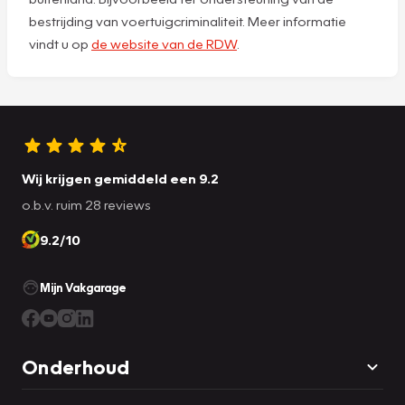
bestrijding van voertuigcriminaliteit. Meer informatie
vindt u op
de website van de RDW
.
Wij krijgen gemiddeld een 9.2
o.b.v. ruim 28 reviews
9.2/10
Mijn Vakgarage
Onderhoud