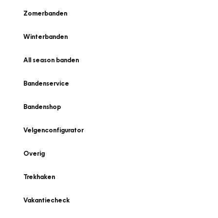
Zomerbanden
Winterbanden
All season banden
Bandenservice
Bandenshop
Velgenconfigurator
Overig
Trekhaken
Vakantiecheck