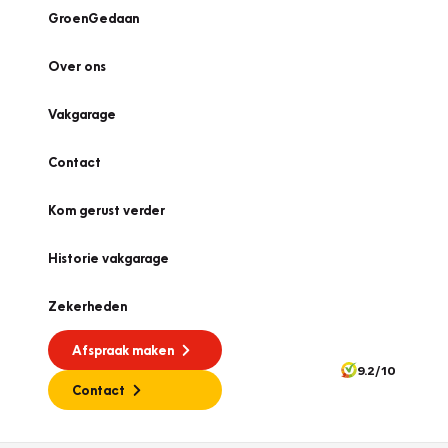
GroenGedaan
Over ons
Vakgarage
Contact
Kom gerust verder
Historie vakgarage
Zekerheden
Afspraak maken
9.2/10
Contact