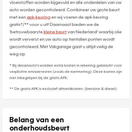
vloeistoffen worden bijgevuld en alle onderdelen van uw
auto worden gecontroleerd. Combineer uw grote beurt
met een
apk-keuring
en wij voeren de apk-keuring
gratis*/** voor u uit! Daarnaast bieden we de
‘betrouwbaarste
kleine beurt
van Nederland’ waarbij olie
wordt ververst en uw auto op tientallen punten wordt
gecontroleerd. Met Vakgarage gaat u altijd veilig de
weg op.
* Bij dieselauto’s worden extra kosten in rekening gebracht voor
verplichte emissietesten (zoals de roetmeting). Deze kosten zijn
niet inbegrepen bij de gratis APK.
** De gratis APK is exclusief afmeldkosten. (benzine & diesel)
Belang van een
onderhoudsbeurt