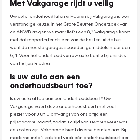
Met Vakgarage rijdt u veilig
Uw auto-onderhoud laten uitvoeren bij Vakgarage is een
verstandige keuze. In het Grote Beurten Onderzoek van
de ANWB kregen we maar liefst een 8,1! Vakgarage komt
met dat rapportcijfer als een van de besten uit de bus,
want de meeste garages scoorden gemiddeld maar een
6,4. Voor het onderhoud van uw auto bent u bij ons dus
aan het juiste adres.
Is uw auto aan een
onderhoudsbeurt toe?
Is uw auto al toe aan een onderhoudsbeurt? Uw
Vakgarage voert deze onderhoudsbeurt met veel
plezier voor u uit. U ontvangt van ons altijd een
prijsopgave vooraf, zodat u altijd van tevoren weet wat
de kosten zijn. Vakgarage biedt diverse beurten aan. Bij
moderne auto’s volstaat vaak één onderhoudsbeurt per