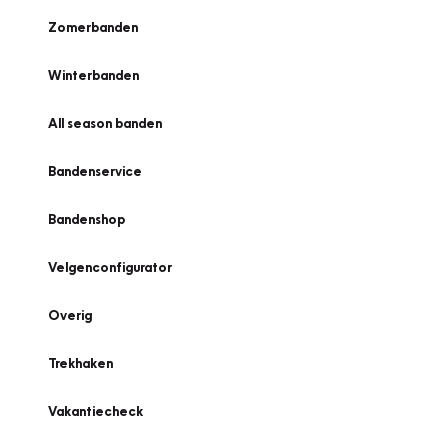
Zomerbanden
Winterbanden
All season banden
Bandenservice
Bandenshop
Velgenconfigurator
Overig
Trekhaken
Vakantiecheck