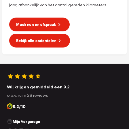
jaar, afhankelijk van het aantal gereden kilometers.
Maak nu een afspraak
Bekijk alle onderdelen
Wij krijgen gemiddeld een 9.2
o.b.v. ruim 28 reviews
9.2/10
Mijn Vakgarage