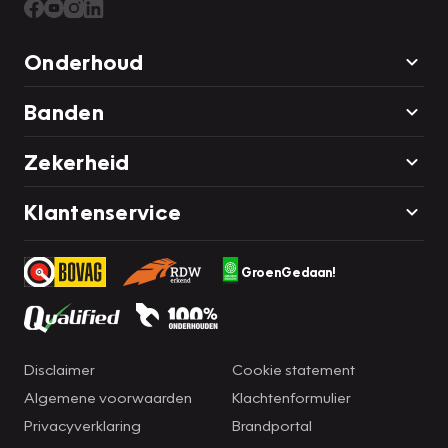
Onderhoud
Banden
Zekerheid
Klantenservice
GroenGedaan!
Disclaimer
Cookie statement
Algemene voorwaarden
Klachtenformulier
Privacyverklaring
Brandportal