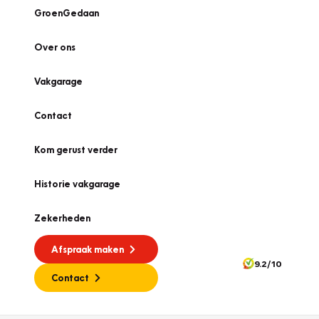
GroenGedaan
Over ons
Vakgarage
Contact
Kom gerust verder
Historie vakgarage
Zekerheden
Afspraak maken
9.2/10
Contact