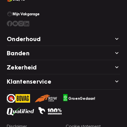
Mijn Vakgarage
Onderhoud
Banden
Zekerheid
Klantenservice
GroenGedaan!
Disclaimer
Cookie statement