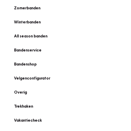
Zomerbanden
Winterbanden
All season banden
Bandenservice
Bandenshop
Velgenconfigurator
Overig
Trekhaken
Vakantiecheck