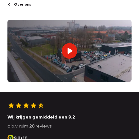
Over ons
Wij krijgen gemiddeld een 9.2
o.b.v. ruim 28 reviews
9.2/10