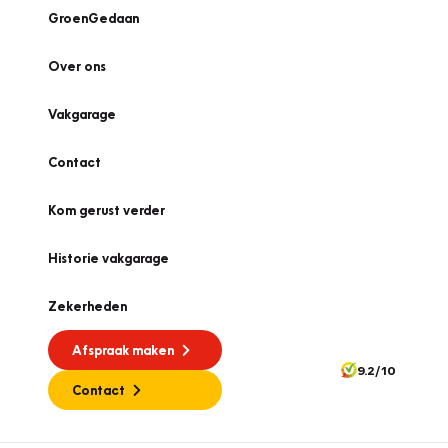
GroenGedaan
Over ons
Vakgarage
Contact
Kom gerust verder
Historie vakgarage
Zekerheden
Afspraak maken
9.2/10
Contact