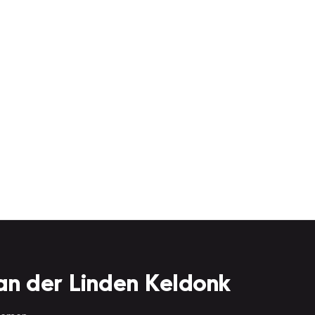
an der Linden Keldonk
 nemen.