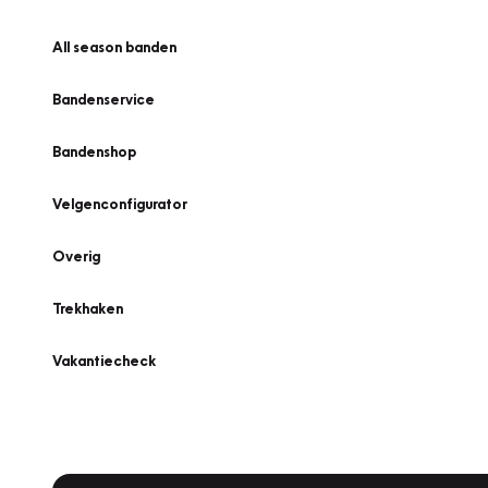
All season banden
Bandenservice
Bandenshop
Velgenconfigurator
Overig
Trekhaken
Vakantiecheck