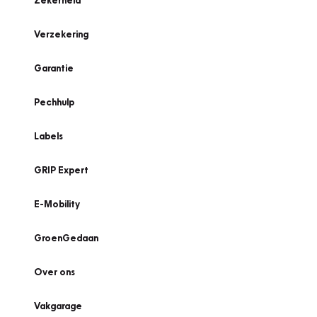
Zekerheid
Verzekering
Garantie
Pechhulp
Labels
GRIP Expert
E-Mobility
GroenGedaan
Over ons
Vakgarage